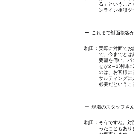
る」ということ
ンライン相談ツ
これまで対面接客
実際に対面でお
で、今までとは
要望を伺い、パ
せが2～3時間
のは、お客様に
サルティングに
必要だというこ
現場のスタッフさ
そうですね。対
ったこともあり