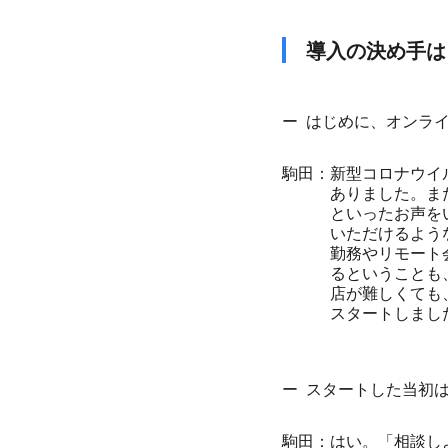
導⼊の決め⼿は
はじめに、オンラ
新型コロナウイ
ありました。ま
といったお声を
いただけるよう
勤務やリモート
るということも
店が難しくても
スタートしまし
スタートした当初は
はい。「相談し