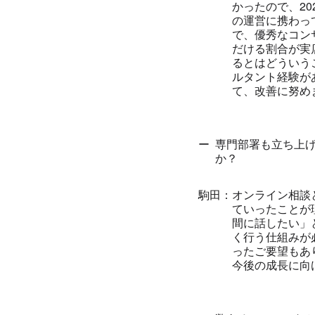
かったので、2
の運営に携わっ
で、優秀なコン
だける割合が実
るとはどういう
ルタント経験が
て、改善に努め
専門部署も立ち上
か？
オンライン相談
ていったことが
間に話したい」
く行う仕組みが
ったご要望もあ
今後の成長に向