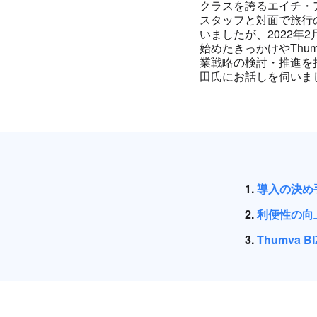
クラスを誇るエイチ・
スタッフと対面で旅行
いましたが、2022年
始めたきっかけやThu
業戦略の検討・推進を
田⽒にお話しを伺いま
導⼊の決め
利便性の向
Thumva