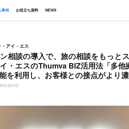
入事例
お役立ち資料
NEWS
チ・アイ・エス
ン相談の導入で、旅の相談をもっと
イ・エスのThumva BIZ活用法「多
能を利用し、お客様との接点がより
年07月07日