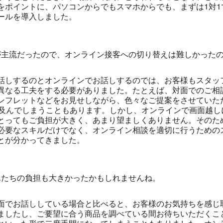
をポイントに、パソコンからでもスマホからでも、まずは1対1
ールを導入しました。
が主流だったので、オンライン接客への切り替えは難しかった
話しするのとオンラインでお話しするのでは、お客様もスタッ
異なる工夫をする必要がありました。たとえば、対面でのご相
ンフレットなどをお見せしながら、色々なご提案をさせていた
に及んでしまうこともあります。しかし、オンラインで画面越し
とってもご負担が大きく、あまり望ましくありません。そのた
必要なスキルだけでなく、オンライン相談を適切に行うための
とが分かってきました。
んたちの負担も大きかったかもしれませんね。
面でお話ししている場合と比べると、お客様のお気持ちを感じ
ましたし、ご要望に合う商品を調べている間お待ちいただくこ