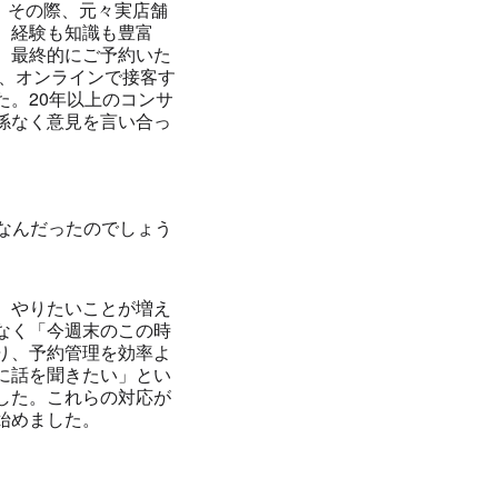
。その際、元々実店舗
、経験も知識も豊富
、最終的にご予約いた
後、オンラインで接客す
。20年以上のコンサ
係なく意見を言い合っ
なんだったのでしょう
、やりたいことが増え
なく「今週末のこの時
り、予約管理を効率よ
に話を聞きたい」とい
した。これらの対応が
始めました。