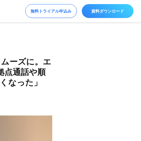
無料トライアル申込み
資料ダウンロード
スムーズに。エ
他拠点通話や順
濃くなった」