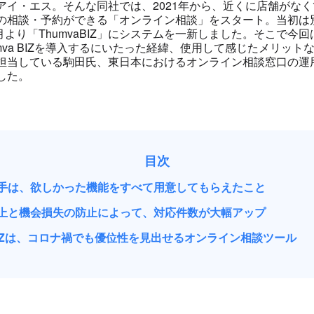
アイ・エス。そんな同社では、2021年から、近くに店舗がな
の相談・予約ができる「オンライン相談」をスタート。当初は
2月より「ThumvaBIZ」にシステムを一新しました。そこで今
mva BIZを導⼊するにいたった経緯、使⽤して感じたメリッ
担当している駒田⽒、東日本におけるオンライン相談窓口の運
した。
目次
⼿は、欲しかった機能をすべて用意してもらえたこと
上と機会損失の防止によって、対応件数が大幅アップ
 BIZは、コロナ禍でも優位性を見出せるオンライン相談ツール