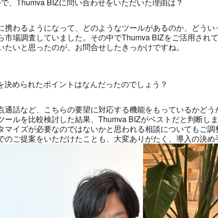
、Thumva BIZに問い合わせをいただいた理由は？
に携わるようになって、どのようなツールがあるのか、どうい
市場調査していました。その中でThumva BIZをご活用さ
いたいと思ったのが、お問合せしたきっかけですね。
の導入を決められたポイントはなんだったのでしょう？
点通話など、こちらの要望に対応する機能をもっているかどう
ールを比較検討した結果、Thumva BIZがベストだと判断
タマイズが必要なのではないかと思われる相談についてもご調
でのご提案をいただけたことも、大変ありがたく、導入の決め