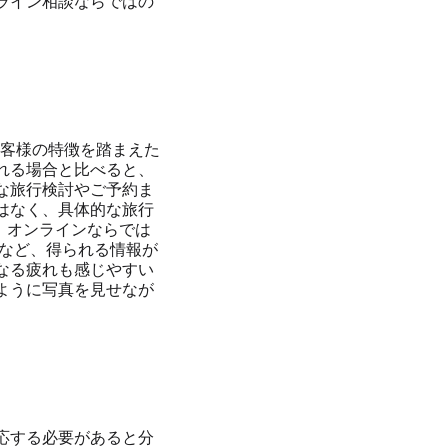
ライン相談ならではの
お客様の特徴を踏まえた
れる場合と比べると、
な旅行検討やご予約ま
はなく、具体的な旅行
、オンラインならでは
気など、得られる情報が
なる疲れも感じやすい
ように写真を見せなが
。
応する必要があると分