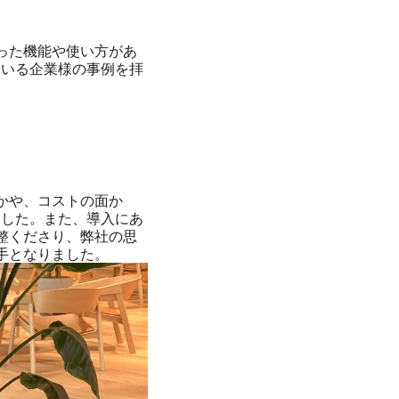
った機能や使い方があ
れている企業様の事例を拝
かや、コストの面か
しました。また、導入にあ
整くださり、弊社の思
手となりました。