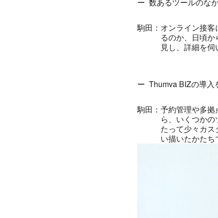
数あるツールのなかで
オンライン接客
るのか、日頃から
見し、詳細を伺
Thumva BIZ
予約管理や多拠
ら、いくつかのツ
たって少々カス
い描いたかたち