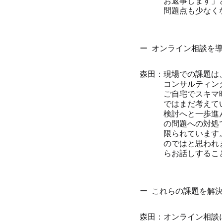
お返事します」
問題点も少なく
オンライン相談を
現場での課題は
コンサルティン
ご自宅でスキマ
ではまだ考えて
検討へと一歩進
の問題への対処
限られています
のではと思われ
らお話しするこ
これらの課題を解
オンライン相談