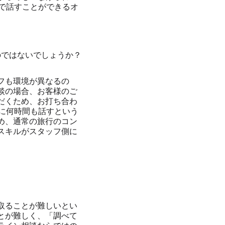
で話すことができるオ
のではないでしょうか？
フも環境が異なるの
談の場合、お客様のご
だくため、お打ち合わ
に何時間も話すという
め、通常の旅行のコン
スキルがスタッフ側に
取ることが難しいとい
とが難しく、「調べて