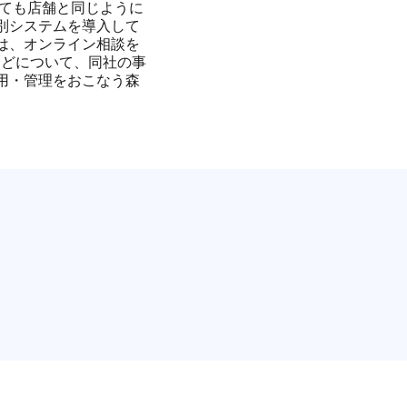
くても店舗と同じように
別システムを導入して
回は、オンライン相談を
トなどについて、同社の事
用・管理をおこなう森