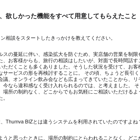
、欲しかった機能をすべて用意してもらえたこと
イン相談をスタートしたきっかけを教えてください。
ルスの蔓延に伴い、感染拡大を防ぐため、実店舗の営業を制限
た、お客様からも、旅行の相談はしたいが、対面で長時間話す
いただくことも多くありました。そうした状況を受けて、お客
なサービスの形を再検討することに。 その頃、ちょうど長引
会議、オンライン飲み会なども広まってきていたことから、リ
、今なら違和感なく受け入れられるのでは、と考えました。 
、場所の制約なく、どこからでもお気軽にご相談いただけるよ
た。
、Thumva BIZとは違うシステムを利用されていたのですよね
ようと思ったときに、場所の制約にとらわれることなく、どこ