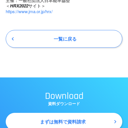
主催：一般社団法人日本能率協会
＜
HRX2022
サイト＞
https://www.jma.or.jp/hrx/
一覧に戻る
Download
資料ダウンロード
まずは無料で資料請求