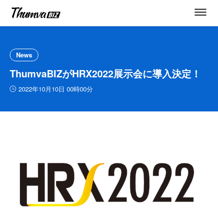
News
ThumvaBIZがHRX2022展示会に導入決定！
2022年10月10日 00時00分