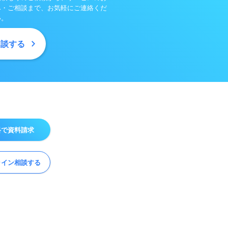
み・ご相談まで、お気軽にご連絡くだ
い。
相談する
料で資料請求
ライン相談する