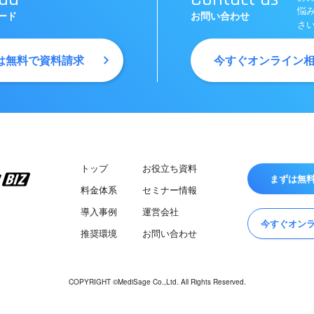
悩
ード
お問い合わせ
さ
は無料で資料請求
今すぐオンライン
トップ
お役立ち資料
まずは無
料金体系
セミナー情報
導入事例
運営会社
今すぐオン
推奨環境
お問い合わせ
COPYRIGHT ©MediSage Co.,Ltd. All Rights Reserved.