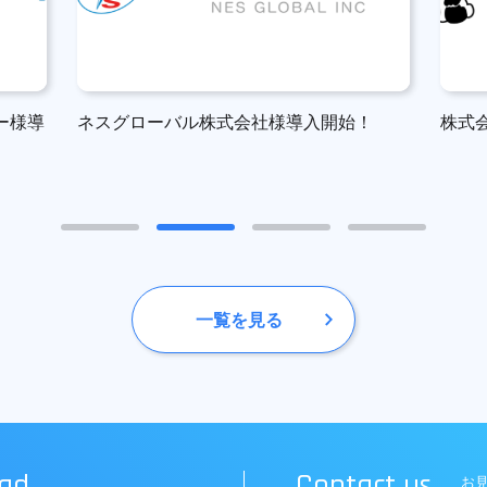
ー様導
ネスグローバル株式会社様導入開始！
株式
一覧を見る
ad
Contact us
お