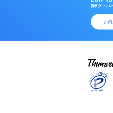
資料ダウンロ
まず